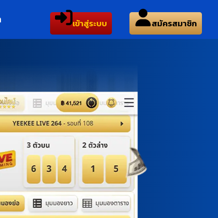
า
เข้าสู่ระบบ
สมัครสมาชิก