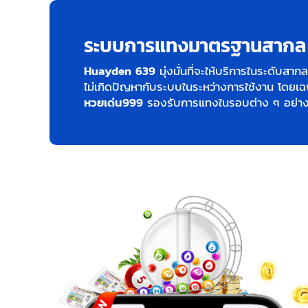
ระบบการแทงมาตรฐานสากล
Huayden 639
มุ่งมั่นที่จะให้บริการในระดับ
ไม่เกิดปัญหากับระบบในระหว่างการใช้งาน โดยเ
หวยเด่น999
รองรับการแทงในรอบต่าง ๆ อย่างรว