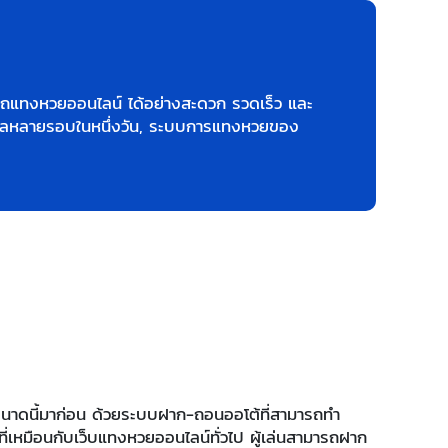
มารถแทงหวยออนไลน์ ได้อย่างสะดวก รวดเร็ว และ
วัลหลายรอบในหนึ่งวัน, ระบบการแทงหวยของ
ขนาดนี้มาก่อน ด้วยระบบฝาก-ถอนออโต้ที่สามารถทำ
าที่เหมือนกับเว็บแทงหวยออนไลน์ทั่วไป ผู้เล่นสามารถฝาก