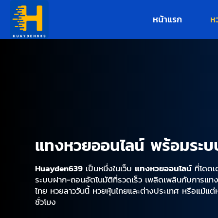
Skip
to
หน้าแรก
ห
content
แทงหวยออนไลน์ พร้อมระบ
Huayden639
เป็นหนึ่งในเว็บ
แทงหวยออนไลน์
ที่โดดเ
ระบบฝาก-ถอนอัตโนมัติที่รวดเร็ว เพลิดเพลินกับการแทง
ไทย หวยลาววันนี้ หวยหุ้นไทยและต่างประเทศ หรือแม้แต
ชั่วโมง