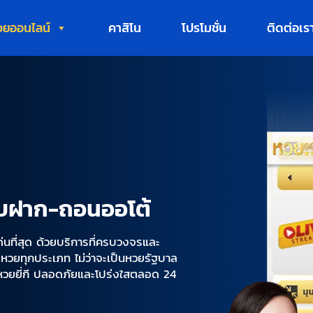
วยออนไลน์
คาสิโน
โปรโมชั่น
ติดต่อเร
บฝาก-ถอนออโต้
ด่นที่สุด ด้วยบริการที่ครบวงจรและ
หวยทุกประเภท ไม่ว่าจะเป็นหวยรัฐบาล
่หวยยี่กี ปลอดภัยและโปร่งใสตลอด 24