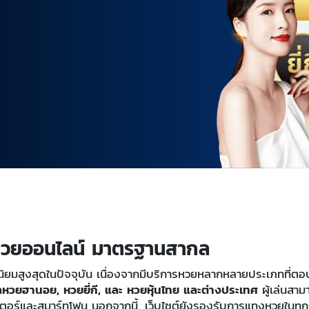
หวยออนไลน์ มาตรฐานสากล
ามนิยมสูงสุดในปัจจุบัน เนื่องจากมีบริการหวยหลากหลายประเภทที่ตอ
ลหวยฮานอย, หวยยี่กี, และ หวยหุ้นไทย และต่างประเทศ
ผู้เล่นสา
เตอร์และสมาร์ทโฟน นอกจากนี้, เว็บไซต์ยังรองรับการแทงหวยในทุกร