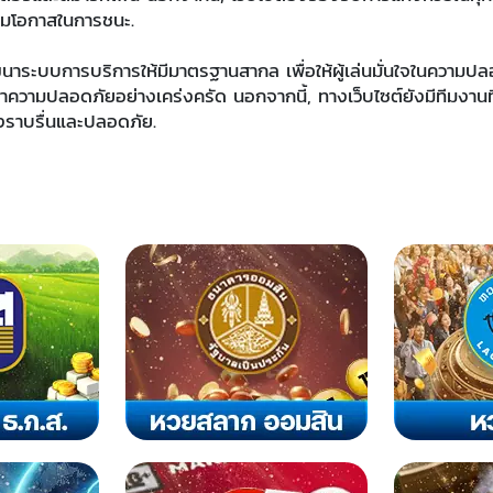
ิ่มโอกาสในการชนะ.
พัฒนาระบบการบริการให้มีมาตรฐานสากล เพื่อให้ผู้เล่นมั่นใจในความ
าความปลอดภัยอย่างเคร่งครัด นอกจากนี้, ทางเว็บไซต์ยังมีทีมงานท
างราบรื่นและปลอดภัย.