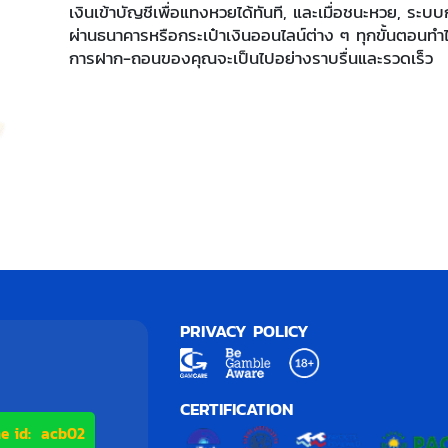
เงินเข้าบัญชีเพื่อแทงหวยได้ทันที, และเมื่อชนะหวย, ระบ
ผ่านธนาคารหรือกระเป๋าเงินออนไลน์ต่าง ๆ ทุกขั้นตอนทำได้
การฝาก-ถอนของคุณจะเป็นไปอย่างราบรื่นและรวดเร็ว
PRIVACY POLICY
CERTIFICATION
ne id: acb02