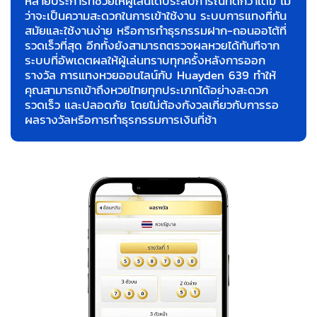
หลายประการที่ช่วยให้ผู้เล่นได้ประสบการณ์ที่ดีกว่าเดิม ไม่
ว่าจะเป็นความสะดวกในการเข้าใช้งาน ระบบการแทงที่ทัน
สมัยและใช้งานง่าย หรือการทำธุรกรรมฝาก-ถอนออโต้ที่
รวดเร็วที่สุด อีกทั้งยังสามารถตรวจผลหวยได้ทันทีจาก
ระบบที่อัพเดตผลให้ผู้เล่นทราบทุกครั้งหลังการออก
รางวัล การแทงหวยออนไลน์กับ Huayden 639 ทำให้
คุณสามารถเข้าถึงหวยไทยทุกประเภทได้อย่างสะดวก
รวดเร็ว และปลอดภัย โดยไม่ต้องกังวลเกี่ยวกับการรอ
ผลรางวัลหรือการทำธุรกรรมการเงินที่ช้า