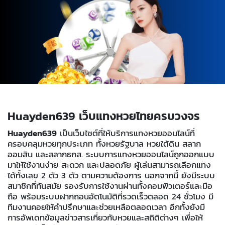
Huayden639 เว็บแทงหวยไทยครบวงจร
Huayden639
เป็นเว็บไซต์ที่ให้บริการแทงหวยออนไลน์ที่
ครอบคลุมหวยทุกประเภท ทั้งหวยรัฐบาล หวยใต้ดิน สลาก
ออมสิน และสลากธกส. ระบบการแทงหวยออนไลน์ถูกออกแบบ
มาให้ใช้งานง่าย สะดวก และปลอดภัย ผู้เล่นสามารถเลือกแทง
ได้ทั้งเลข 2 ตัว 3 ตัว ตามความต้องการ นอกจากนี้ ยังมีระบบ
สมาชิกที่ทันสมัย รองรับการใช้งานผ่านทั้งคอมพิวเตอร์และมือ
ถือ พร้อมระบบฝากถอนอัตโนมัติที่รวดเร็วตลอด 24 ชั่วโมง มี
ทีมงานคอยให้คำปรึกษาและช่วยเหลือตลอดเวลา อีกทั้งยังมี
การอัพเดทข้อมูลข่าวสารเกี่ยวกับหวยและสถิติต่างๆ เพื่อให้